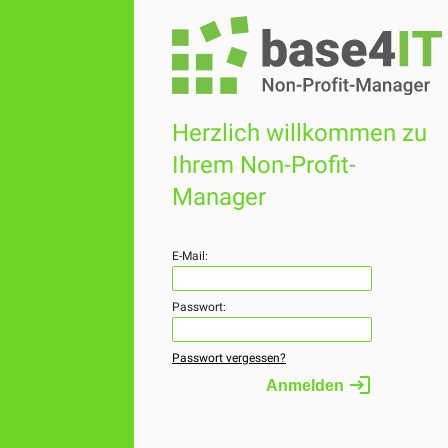
Herzlich willkommen zu
Ihrem Non-Profit-
Manager
E-Mail:
Passwort:
Passwort vergessen?
login
Anmelden